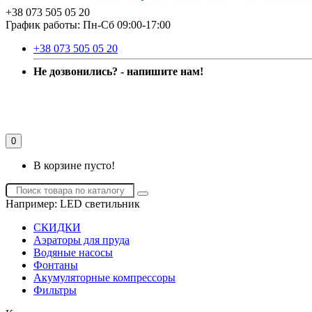
+38 073 505 05 20
График работы: Пн-Сб 09:00-17:00
+38 073 505 05 20
Не дозвонились? - напишите нам!
0
В корзине пусто!
Например:
LED светильник
СКИДКИ
Аэраторы для пруда
Водяные насосы
Фонтаны
Акумуляторные компрессоры
Фильтры