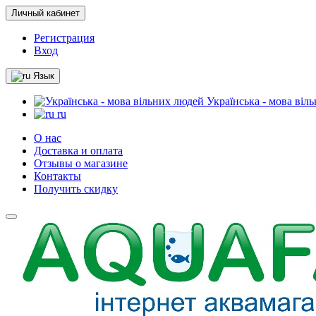
Личный кабинет
Регистрация
Вход
Язык
Українська - мова віл
ru
О нас
Доставка и оплата
Отзывы о магазине
Контакты
Получить скидку