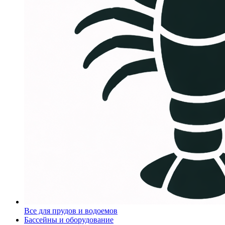
Все для прудов и водоемов
Бассейны и оборудование