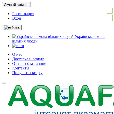
Личный кабинет
Регистрация
Вход
Язык
Українська - мова
вільних людей
ru
О нас
Доставка и оплата
Отзывы о магазине
Контакты
Получить скидку