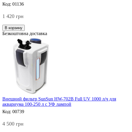
Код: 01136
1 420 грн
В корзину
Безкоштовна доставка
Внешний фильтр SunSun HW-702B Full UV 1000 л/ч для
аквариума 100-250 л с УФ лампой
Код: 00739
4 500 грн