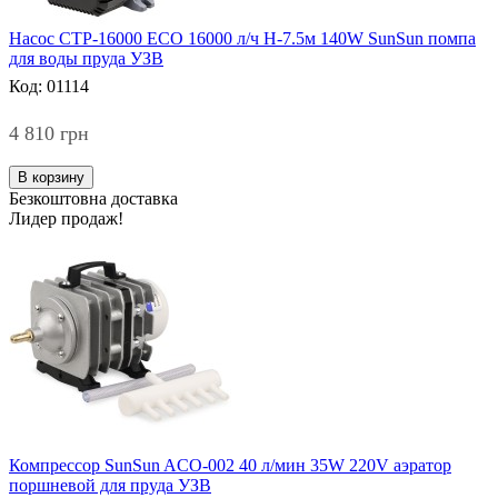
Насос CTP-16000 ECO 16000 л/ч H-7.5м 140W SunSun помпа
для воды пруда УЗВ
Код: 01114
4 810 грн
В корзину
Безкоштовна доставка
Лидер продаж!
Компрессор SunSun ACO-002 40 л/мин 35W 220V аэратор
поршневой для пруда УЗВ