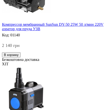
Компрессор мембранный SunSun DY-50 25W 50 л/мин 220V
аэратор для пруда УЗВ
Код: 01140
2 140 грн
В корзину
Безкоштовна доставка
ХІТ