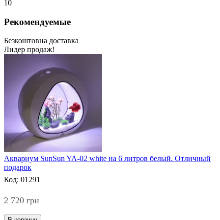
10
Рекомендуемые
Безкоштовна доставка
Лидер продаж!
Аквариум SunSun YA-02 white на 6 литров белый. Отличный
подарок
Код: 01291
2 720 грн
В корзину